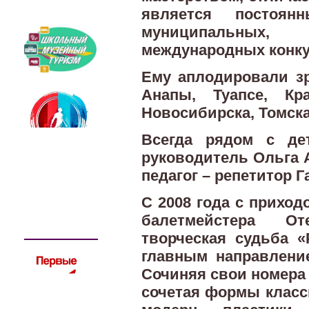
является постоя
муниципальных, 
международных конку
Ему аплодировали зр
Анапы, Туапсе, Кра
Новосибирска, Томска
Всегда рядом с де
руководитель Ольга
педагог – репетитор 
С 2008 года с приход
балетмейстера О
творческая судьба 
главным направлени
Сочиняя свои номера 
сочетая формы класси