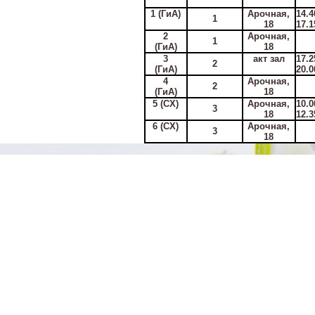
1 (ГиА)
Арочная,
14.4
1
18
17.1
2
Арочная,
1
(ГиА)
18
3
акт зал
17.2
2
(ГиА)
20.0
4
Арочная,
2
(ГиА)
18
5
(СХ)
Арочная,
10.0
3
18
12.3
6 (СХ)
Арочная,
3
18