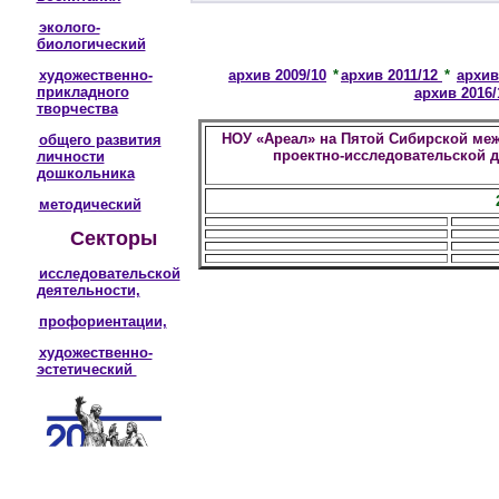
эколого-
биологический
художественно-
архив 2009/10
*
архив 2011/12
*
архив
прикладного
архив 2016
творчества
НОУ «Ареал» на Пятой Сибирской ме
общего развития
проектно-исследовательской 
личности
дошкольника
методический
Секторы
исследовательской
деятельности,
профориентации,
художественно-
эстетический