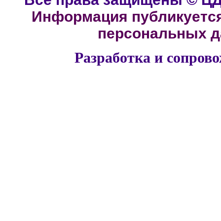
Информация публикуется
персональных да
Разработка и сопров