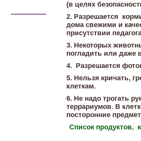
(в целях безопасност
2. Разрешается корм
дома свежими и кач
присутствии педагога
3. Некоторых животн
погладить или даже в
4. Разрешается фото
5. Нельзя кричать, г
клеткам.
6. Не надо трогать р
террариумов. В клетк
посторонние предмет
Список продуктов, 