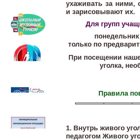
ухаживать за ними,
и зарисовывают их.
Для групп учащ
понедельник -
только по предварит
При посещении нашег
уголка, не
Правила по
1. Внутрь живого уго
педагогом Живого уг