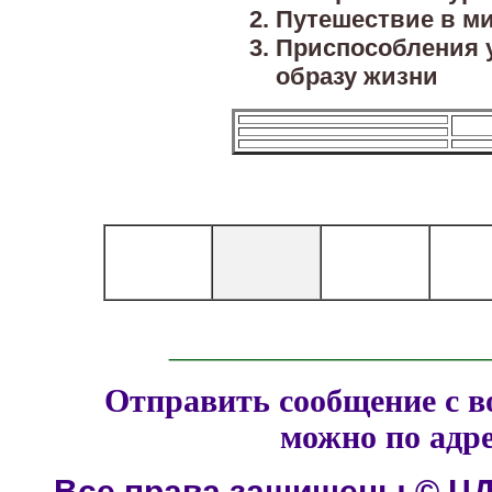
Путешествие в ми
Приспособления у
образу жизни
______________
Отправить сообщение с в
можно по адр
Все права защищены © ЦД