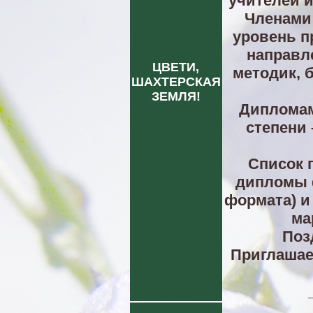
учителей и
Членами
уровень п
направл
ЦВЕТИ,
методик, 
ШАХТЕРСКАЯ
ЗЕМЛЯ!
Дипломами
степени 
Список 
дипломы 
формата) и
ма
Поз
Приглашае