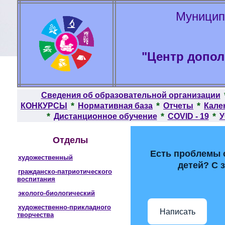
Муницип
"Центр допол
Сведения об образовательной организации
*
*
*
КОНКУРСЫ
Нормативная база
Отчеты
Кале
*
*
*
Дистанционное обучение
COVID - 19
У
Отделы
Есть проблемы 
художественный
детей? С 
гражданско-патриотического
воспитания
эколого-биологический
художественно-прикладного
Написать
творчества