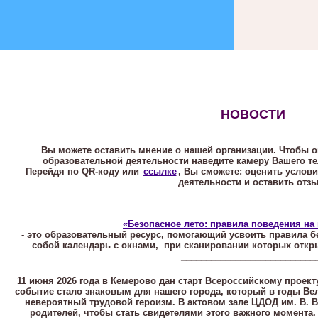
НОВОСТИ
Вы можете оставить мнение о нашей организации. Чтобы 
образовательной деятельности наведите камеру Вашего те
Перейдя по QR-коду или
ссылке
, Вы сможете: оценить услов
деятельности и оставить отзы
___________________________
«Безопасное лето: правила поведения на
- это образовательный ресурс, помогающий усвоить правила б
собой календарь с окнами, при сканировании которых откр
___________________________
11 июня 2026 года в Кемерово дан старт Всероссийскому проект
событие стало знаковым для нашего города, который в годы В
невероятный трудовой героизм. В актовом зале ЦДОД им. В. 
родителей, чтобы стать свидетелями этого важного момента